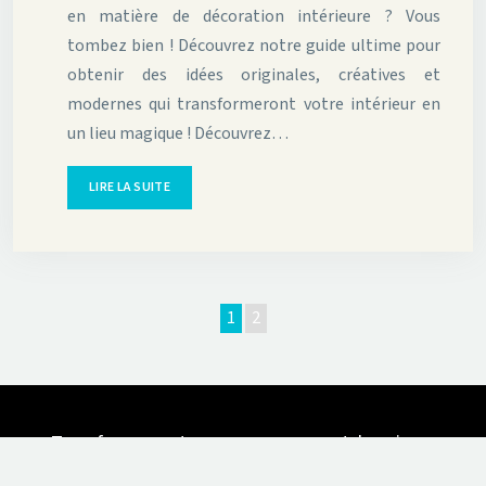
en matière de décoration intérieure ? Vous
tombez bien ! Découvrez notre guide ultime pour
obtenir des idées originales, créatives et
modernes qui transformeront votre intérieur en
un lieu magique ! Découvrez…
LIRE LA SUITE
1
2
Transformez votre espace avec un style unique.