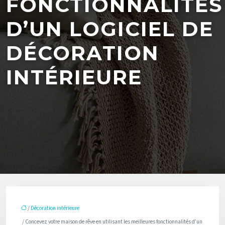
FONCTIONNALITÉS
D’UN LOGICIEL DE
DÉCORATION
INTÉRIEURE
/
Décoration intérieure
/ Concevez votre maison de rêve en utilisant les meilleures fonctionnalités d’un