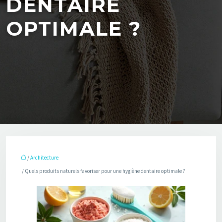
DENTAIRE
OPTIMALE ?
/
Architecture
/ Quels produits naturels favoriser pour une hygiène dentaire optimale ?