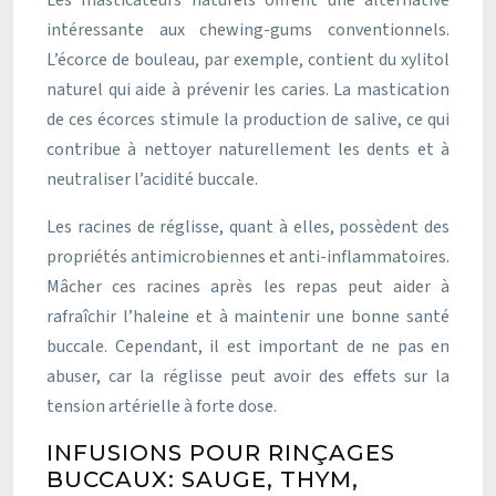
Les masticateurs naturels offrent une alternative
intéressante aux chewing-gums conventionnels.
L’écorce de bouleau, par exemple, contient du xylitol
naturel qui aide à prévenir les caries. La mastication
de ces écorces stimule la production de salive, ce qui
contribue à nettoyer naturellement les dents et à
neutraliser l’acidité buccale.
Les racines de réglisse, quant à elles, possèdent des
propriétés antimicrobiennes et anti-inflammatoires.
Mâcher ces racines après les repas peut aider à
rafraîchir l’haleine et à maintenir une bonne santé
buccale. Cependant, il est important de ne pas en
abuser, car la réglisse peut avoir des effets sur la
tension artérielle à forte dose.
INFUSIONS POUR RINÇAGES
BUCCAUX: SAUGE, THYM,