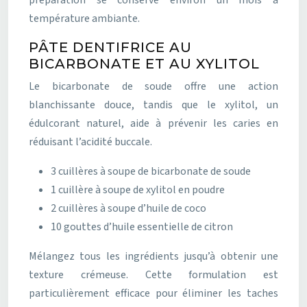
préparation se conserve environ un mois à
température ambiante.
PÂTE DENTIFRICE AU
BICARBONATE ET AU XYLITOL
Le bicarbonate de soude offre une action
blanchissante douce, tandis que le xylitol, un
édulcorant naturel, aide à prévenir les caries en
réduisant l’acidité buccale.
3 cuillères à soupe de bicarbonate de soude
1 cuillère à soupe de xylitol en poudre
2 cuillères à soupe d’huile de coco
10 gouttes d’huile essentielle de citron
Mélangez tous les ingrédients jusqu’à obtenir une
texture crémeuse. Cette formulation est
particulièrement efficace pour éliminer les taches