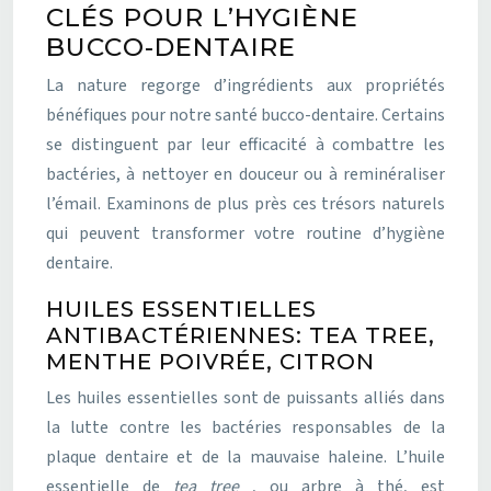
CLÉS POUR L’HYGIÈNE
BUCCO-DENTAIRE
La nature regorge d’ingrédients aux propriétés
bénéfiques pour notre santé bucco-dentaire. Certains
se distinguent par leur efficacité à combattre les
bactéries, à nettoyer en douceur ou à reminéraliser
l’émail. Examinons de plus près ces trésors naturels
qui peuvent transformer votre routine d’hygiène
dentaire.
HUILES ESSENTIELLES
ANTIBACTÉRIENNES: TEA TREE,
MENTHE POIVRÉE, CITRON
Les huiles essentielles sont de puissants alliés dans
la lutte contre les bactéries responsables de la
plaque dentaire et de la mauvaise haleine. L’huile
essentielle de
tea tree
, ou arbre à thé, est