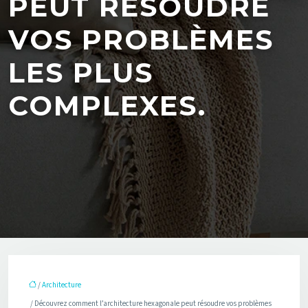
PEUT RÉSOUDRE
VOS PROBLÈMES
LES PLUS
COMPLEXES.
/
Architecture
/ Découvrez comment l’architecture hexagonale peut résoudre vos problèmes