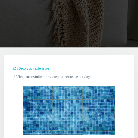
/
Décoration extérieure
/ Détection des fuites dans une piscine creusée en vinyle